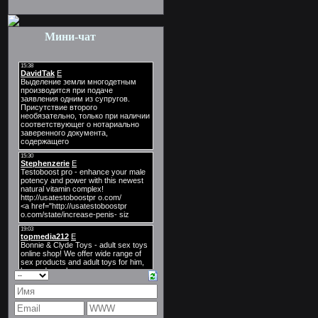
Мини-чат