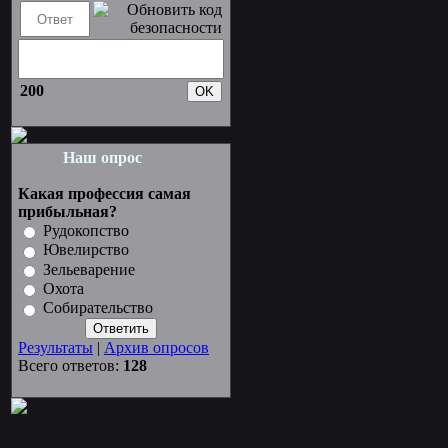
200
Наш опрос
Какая профессия самая
прибыльная?
Рудокопство
Ювелирство
Зельеварение
Охота
Собирательство
Результаты
|
Архив опросов
Всего ответов:
128