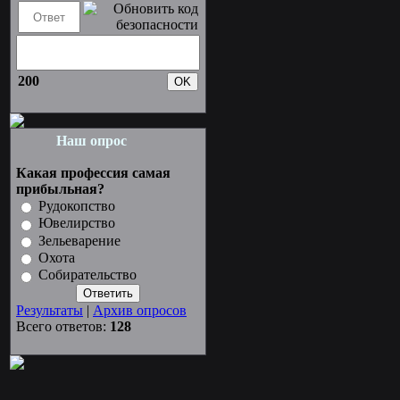
200
Наш опрос
Какая профессия самая
прибыльная?
Рудокопство
Ювелирство
Зельеварение
Охота
Собирательство
Результаты
|
Архив опросов
Всего ответов:
128