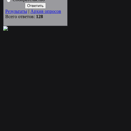
Результаты
|
Архив опросов
Всего ответов:
128